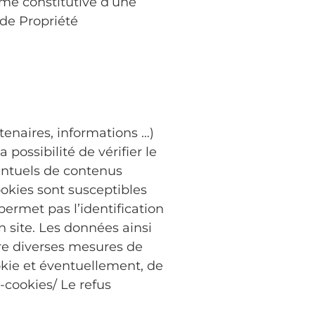
mme constitutive d’une
 de Propriété
tenaires, informations …)
 possibilité de vérifier le
ventuels de contenus
ookies sont susceptibles
permet pas l’identification
n site. Les données ainsi
tre diverses mesures de
kie et éventuellement, de
-cookies/ Le refus