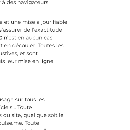
r à des navigateurs
 et une mise à jour fiable
s’assurer de l’exactitude
C
n’est en aucun cas
nt en découler. Toutes les
stives, et sont
s leur mise en ligne.
’usage sur tous les
iciels… Toute
du site, quel que soit le
dpulse.me. Toute