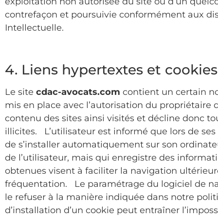
exploitation non autorisée du site ou d’un quel
contrefaçon et poursuivie conformément aux disp
Intellectuelle.
4. Liens hypertextes et cookies 
Le site
cdac-avocats.com
contient un certain no
mis en place avec l’autorisation du propriétaire du
contenu des sites ainsi visités et décline donc t
illicites. L’utilisateur est informé que lors de ses 
de s’installer automatiquement sur son ordinateur.
de l’utilisateur, mais qui enregistre des informat
obtenues visent à faciliter la navigation ultérie
fréquentation. Le paramétrage du logiciel de na
le refuser à la manière indiquée dans notre poli
d’installation d’un cookie peut entraîner l’impossi