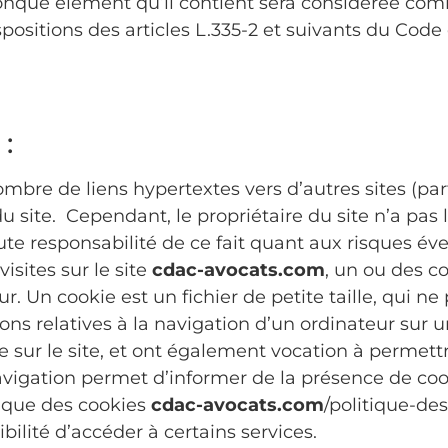
conque élément qu’il contient sera considérée co
ositions des articles L.335-2 et suivants du Code
:
mbre de liens hypertextes vers d’autres sites (par
 site. Cependant, le propriétaire du site n’a pas la
oute responsabilité de ce fait quant aux risques é
visites sur le site
cdac-avocats.com
, un ou des c
 Un cookie est un fichier de petite taille, qui ne 
ions relatives à la navigation d’un ordinateur sur u
ure sur le site, et ont également vocation à permet
vigation permet d’informer de la présence de coo
tique des cookies
cdac-avocats.com
/politique-des
bilité d’accéder à certains services.