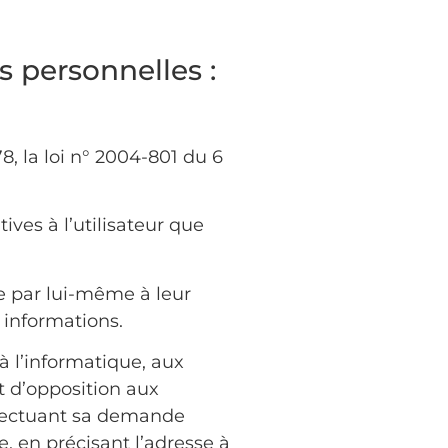
s personnelles :
, la loi n° 2004-801 du 6
tives à l’utilisateur que
e par lui-même à leur
 informations.
à l’informatique, aux
et d’opposition aux
ffectuant sa demande
e, en précisant l’adresse à