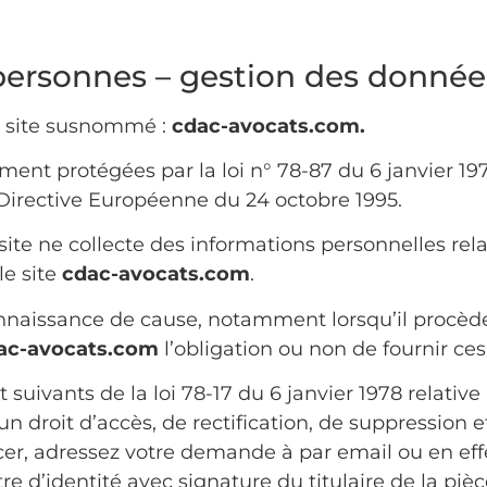
 personnes – gestion des donnée
 le site susnommé :
cdac-avocats.com
.
nt protégées par la loi n° 78-87 du 6 janvier 1978
a Directive Européenne du 24 octobre 1995.
 site ne collecte des informations personnelles rela
le site
cdac-avocats.com
.
 connaissance de cause, notamment lorsqu’il procèd
ac-avocats.com
l’obligation ou non de fournir ces
suivants de la loi 78-17 du 6 janvier 1978 relative 
d’un droit d’accès, de rectification, de suppression 
rcer, adressez votre demande à par email ou en e
e d’identité avec signature du titulaire de la pièc