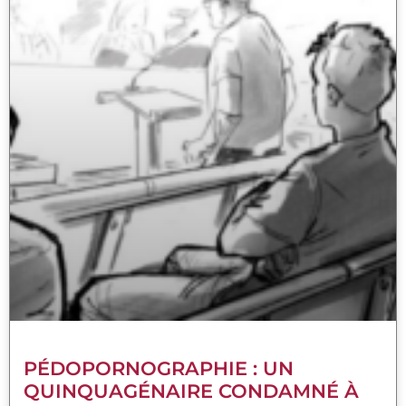
PÉDOPORNOGRAPHIE : UN
QUINQUAGÉNAIRE CONDAMNÉ À